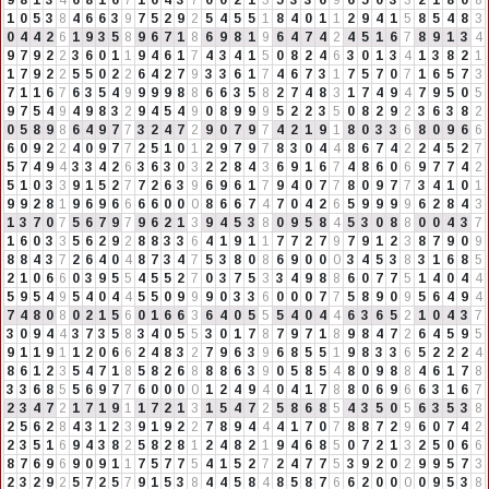
1
0
5
3
8
4
6
6
3
9
7
5
2
9
2
5
4
5
5
1
8
4
0
1
1
2
9
4
1
5
8
5
4
8
3
0
4
4
2
6
1
9
3
5
8
9
6
7
1
8
6
9
8
1
9
6
4
7
4
2
4
5
1
6
7
8
9
1
3
4
9
7
9
2
2
3
6
0
1
1
9
4
6
1
7
4
3
4
1
5
0
8
2
4
6
3
0
1
3
4
1
3
8
2
1
1
7
9
2
2
5
5
0
2
2
6
4
2
7
9
3
3
6
1
7
4
6
7
3
1
7
5
7
0
7
1
6
5
7
3
7
1
1
6
7
6
3
5
4
9
9
9
9
8
8
6
6
3
5
8
2
7
4
8
3
1
7
4
9
4
7
9
5
0
5
9
7
5
4
9
4
9
8
3
2
9
4
5
4
9
0
8
9
9
9
5
2
2
3
5
0
8
2
9
2
3
6
3
8
2
0
5
8
9
8
6
4
9
7
7
3
2
4
7
2
9
0
7
9
7
4
2
1
9
1
8
0
3
3
6
8
0
9
6
6
6
0
9
2
2
4
0
9
7
7
2
5
1
0
1
2
9
7
9
7
8
3
0
4
4
8
6
7
4
2
2
4
5
2
7
5
7
4
9
4
3
3
4
2
6
3
6
3
0
3
2
2
8
4
3
6
9
1
6
7
4
8
6
0
6
9
7
7
4
2
5
1
0
3
3
9
1
5
2
7
7
2
6
3
9
6
9
6
1
7
9
4
0
7
7
8
0
9
7
7
3
4
1
0
1
9
9
2
8
1
9
6
9
6
6
6
6
0
0
0
8
6
6
7
4
7
0
4
2
6
5
9
9
9
9
6
2
8
4
3
1
3
7
0
7
5
6
7
9
7
9
6
2
1
3
9
4
5
3
8
0
9
5
8
4
5
3
0
8
8
0
0
4
3
7
1
6
0
3
3
5
6
2
9
2
8
8
3
3
6
4
1
9
1
1
7
7
2
7
9
7
9
1
2
3
8
7
9
0
9
8
8
4
3
7
2
6
4
0
4
8
7
3
4
7
5
3
8
0
8
6
9
0
0
0
3
4
5
3
8
3
1
6
8
5
2
1
0
6
6
0
3
9
5
5
4
5
5
2
7
0
3
7
5
3
3
4
9
8
8
6
0
7
7
5
1
4
0
4
4
5
9
5
4
9
5
4
0
4
4
5
5
0
9
9
9
0
3
3
6
0
0
0
7
7
5
8
9
0
9
5
6
4
9
4
7
4
8
0
8
0
2
1
5
6
0
1
6
6
3
6
4
0
5
5
5
4
0
4
4
6
3
6
5
2
1
0
4
3
7
3
0
9
4
4
3
7
3
5
8
3
4
0
5
5
3
0
1
7
8
7
9
7
1
8
9
8
4
7
2
6
4
5
9
5
9
1
1
9
1
1
2
0
6
6
2
4
8
3
2
7
9
6
3
9
6
8
5
5
1
9
8
3
3
6
5
2
2
2
4
8
6
1
2
3
5
4
7
1
8
5
8
2
6
8
8
8
6
3
9
0
5
8
5
4
8
0
9
8
8
4
6
1
7
8
3
3
6
8
5
5
6
9
7
7
6
0
0
0
0
1
2
4
9
4
0
4
1
7
8
8
0
6
9
6
6
3
1
6
7
2
3
4
7
2
1
7
1
9
1
1
7
2
1
3
1
5
4
7
2
5
8
6
8
5
4
3
5
0
5
6
3
5
3
8
2
5
6
2
8
4
3
1
2
3
9
1
9
2
2
7
8
9
4
4
4
1
7
0
7
8
8
7
2
9
6
0
7
4
2
2
3
5
1
6
9
4
3
8
2
5
8
2
8
1
2
4
8
2
1
9
4
6
8
5
0
7
2
1
3
2
5
0
6
6
8
7
6
9
6
9
0
9
1
1
7
5
7
7
5
4
1
5
2
7
2
4
7
7
5
3
9
2
0
2
9
9
5
7
3
2
3
2
9
2
5
7
2
5
7
9
1
5
3
8
4
4
5
8
4
8
5
8
7
6
6
2
0
0
0
0
9
5
3
8