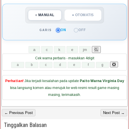
○ MANUAL
● OTOMATIS
ON
OFF
GARIS
Cek warna perbaris - masukkan 4digit
Perhatian!
Jika terjadi kesalahan pada update
Paito Warna Virginia Day
bisa langsung komen atau merujuk ke web resmi result game masing
masing, terimakasih.
← Previous Post
Next Post →
Tinggalkan Balasan