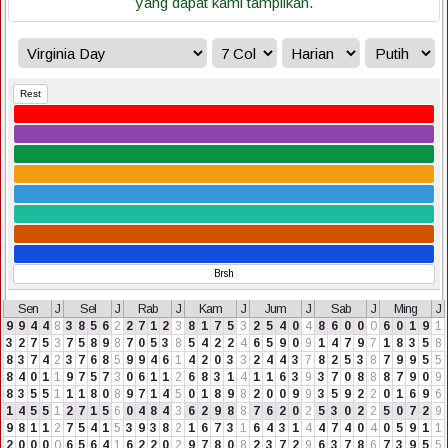
yang dapat kami tampilkan.
Rest
Brsh
Sen
J
Sel
J
Rab
J
Kam
J
Jum
J
Sab
J
Ming
J
9
9
4
4
8
3
8
5
6
2
2
7
1
2
3
8
1
7
5
3
2
5
4
0
4
8
6
0
0
0
6
0
1
9
1
3
2
7
5
3
7
5
8
9
8
7
0
5
3
8
5
4
2
2
4
6
5
9
0
9
1
4
7
9
7
1
8
3
5
8
8
3
7
4
2
3
7
6
8
5
9
9
4
6
1
4
2
0
3
3
2
4
4
3
7
8
2
5
3
8
7
9
9
5
5
8
4
0
1
1
9
7
5
7
3
0
6
1
1
2
6
8
3
1
4
1
1
6
3
9
3
7
0
8
8
8
7
9
0
9
8
3
5
5
1
1
1
8
0
8
9
7
1
4
5
0
1
8
9
8
2
0
0
9
9
3
5
9
2
2
0
1
6
9
6
1
4
5
5
1
2
7
1
5
6
0
4
8
4
3
6
2
9
8
8
7
6
2
0
2
5
3
0
2
2
5
0
7
2
9
9
8
1
1
2
7
5
4
1
5
3
9
3
8
2
1
6
7
3
1
6
4
3
1
4
4
7
4
0
4
0
5
9
1
1
2
0
0
0
0
6
5
6
4
1
6
2
2
0
2
9
7
8
0
8
2
3
7
2
9
6
3
7
8
6
7
3
9
5
5