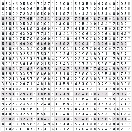
0
7
1
4
5
9
5
6
0
6
7
3
2
7
9
2
2
9
0
9
5
6
3
5
8
0
4
7
8
6
0
3
9
5
5
9
0
5
8
4
0
9
2
6
8
5
1
5
4
9
1
6
4
4
8
3
6
3
7
1
2
2
1
6
7
1
9
5
0
5
1
8
9
2
2
7
2
8
2
1
8
5
0
0
0
1
1
8
7
6
6
4
1
2
3
0
6
5
1
6
9
9
9
5
5
9
7
3
7
1
7
7
4
5
9
4
7
1
1
2
7
3
2
2
4
7
8
5
6
2
6
7
4
5
9
1
8
8
1
9
6
6
5
1
6
0
5
8
2
1
8
3
9
3
3
8
3
9
9
9
3
0
5
4
9
9
3
3
4
7
7
5
8
2
1
1
5
6
8
5
9
0
1
8
9
3
4
6
0
6
4
4
1
7
8
4
1
5
2
7
3
5
4
5
9
2
5
7
9
7
8
1
4
3
7
4
3
9
3
3
7
7
1
3
4
1
3
4
1
5
2
9
0
6
6
2
2
0
6
6
9
5
4
3
7
0
6
9
9
9
7
5
7
9
7
8
2
6
9
6
2
4
4
0
4
4
6
7
0
7
6
0
7
5
3
9
3
7
0
7
5
2
6
8
5
4
0
2
0
2
6
6
6
9
6
4
5
8
2
1
5
2
0
1
1
3
8
2
6
8
9
7
8
2
1
8
4
9
4
4
9
1
8
4
3
9
2
5
4
9
1
2
9
1
1
1
2
0
7
7
0
4
9
9
9
7
7
8
2
1
9
7
2
6
8
9
2
5
2
7
7
5
3
3
6
8
0
2
4
6
2
9
9
8
8
8
9
0
1
1
5
9
3
7
1
4
7
0
3
3
8
2
3
3
6
7
6
5
8
4
2
9
9
3
3
2
3
2
4
6
9
0
1
0
1
7
9
1
3
4
9
0
1
6
7
6
8
1
6
7
8
2
1
5
6
7
6
4
3
7
3
9
7
2
9
1
5
8
8
7
4
7
5
5
1
6
2
6
9
6
7
1
4
2
6
9
0
7
5
3
4
2
4
7
2
6
5
2
5
7
7
4
2
4
6
9
9
0
8
8
8
7
9
5
5
9
3
5
7
3
8
6
6
0
6
5
7
1
6
7
7
6
8
0
8
2
6
8
5
4
8
3
7
5
3
7
0
2
1
3
9
0
5
7
3
8
1
6
0
6
7
1
7
4
2
2
0
0
8
8
0
8
6
2
8
2
5
9
5
5
3
7
3
4
7
2
0
7
1
8
4
8
1
8
9
1
3
5
9
5
4
5
3
0
3
3
9
2
9
2
9
0
8
0
8
5
6
0
4
4
3
1
1
2
3
8
6
6
6
3
5
5
2
6
8
8
1
4
7
2
3
8
8
3
2
8
0
6
1
7
9
6
5
4
9
2
9
7
8
6
1
8
6
8
5
1
4
3
9
3
9
3
4
8
3
0
7
8
2
1
2
9
0
2
2
8
6
3
9
3
5
6
3
5
8
2
9
7
0
7
3
7
2
5
7
0
8
6
4
1
0
7
0
9
9
5
3
2
7
9
9
4
2
5
7
2
3
5
2
7
9
2
4
4
8
4
9
6
5
2
3
7
2
8
1
0
9
6
7
4
7
3
7
4
2
2
1
3
4
7
0
6
3
6
9
0
1
2
3
5
0
5
7
9
7
4
7
3
7
1
6
3
0
5
5
3
6
0
9
9
8
3
0
6
6
9
2
5
7
3
5
5
0
1
1
1
0
4
6
1
0
5
3
4
7
4
5
5
2
7
9
6
1
3
4
7
8
0
3
3
8
2
7
7
5
3
8
4
7
2
7
0
3
4
7
5
8
4
8
3
6
1
6
8
5
7
8
9
4
4
6
9
4
8
3
0
5
6
8
5
2
3
4
9
4
1
8
3
4
7
5
2
3
1
4
0
3
3
1
4
8
4
8
8
7
1
1
4
3
7
1
1
4
7
2
7
7
3
1
4
4
0
1
2
3
0
7
0
4
4
8
6
7
4
2
4
0
2
0
2