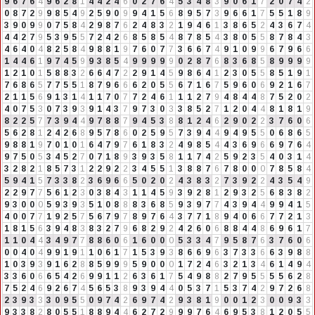
9
6
7
6
4
9
6
2
8
1
4
4
2
4
6
0
2
7
6
4
5
3
4
8
3
9
0
6
1
7
2
0
7
4
2
0
8
7
2
9
9
8
5
4
9
2
5
9
0
9
9
4
1
5
6
8
9
5
7
3
9
6
6
1
7
5
5
1
8
9
3
9
0
9
9
0
7
5
8
4
2
9
8
7
6
2
4
8
3
2
1
9
4
6
1
3
8
6
5
2
4
3
6
7
4
4
4
2
7
9
5
3
9
5
5
7
2
4
2
6
8
5
8
5
4
8
7
8
5
4
3
8
0
5
5
8
7
8
4
3
4
6
4
0
4
8
2
5
8
4
9
8
8
1
9
7
6
0
7
7
3
6
6
7
4
9
1
0
9
9
6
7
9
6
6
1
4
4
6
1
9
7
4
5
9
9
3
8
5
4
9
9
9
9
9
0
2
8
7
6
8
3
6
8
5
8
9
9
9
9
1
2
1
0
1
5
8
8
3
2
6
6
4
7
2
2
9
1
4
5
9
8
6
4
1
2
3
0
5
5
8
5
1
9
1
7
6
8
6
5
7
7
5
5
1
8
7
9
6
6
6
2
0
5
5
6
7
1
6
7
5
9
6
0
6
9
2
1
6
7
2
1
1
5
6
9
1
3
1
4
1
1
7
0
7
7
2
4
6
1
1
1
2
7
9
4
8
4
4
8
7
5
2
0
2
4
0
7
5
3
0
7
3
9
3
9
1
4
3
7
9
7
3
0
3
3
8
5
2
7
1
2
0
4
4
8
1
8
1
9
8
2
2
5
7
7
3
9
4
4
9
7
8
8
7
9
4
5
3
8
8
1
2
4
6
2
9
0
2
2
3
7
6
0
6
5
6
2
8
1
2
4
2
6
8
9
5
7
8
6
0
2
5
9
5
7
3
9
4
4
9
4
9
5
5
0
6
8
6
5
9
8
8
1
9
7
0
1
0
1
6
4
7
9
7
6
1
8
3
2
4
9
8
5
4
4
3
6
9
6
6
9
7
6
4
9
7
5
0
5
3
4
5
2
7
0
7
1
8
9
3
9
3
5
8
1
1
7
4
2
5
9
2
3
5
4
0
3
1
4
3
2
8
2
1
8
5
7
3
1
2
2
9
2
2
3
4
5
5
1
3
8
8
7
6
7
8
0
0
0
7
8
5
8
4
5
9
4
1
5
7
3
3
8
2
3
6
9
6
6
5
0
2
0
2
4
3
8
3
2
7
3
9
2
2
4
3
5
4
9
2
2
9
7
7
5
6
1
2
3
0
3
8
4
3
1
1
4
5
9
3
9
2
8
1
2
9
3
2
5
6
8
3
8
2
9
3
0
0
0
5
9
3
9
3
5
1
0
8
8
8
3
6
8
5
9
3
9
7
7
4
3
9
4
4
9
9
4
1
5
4
0
0
7
7
1
9
2
5
7
5
6
7
9
7
8
9
7
6
4
3
7
7
1
8
9
4
0
6
6
7
7
2
1
3
1
8
1
5
6
3
9
4
8
3
8
3
2
7
9
6
8
2
9
2
4
2
6
0
6
8
8
4
4
8
6
9
6
1
7
1
1
0
4
4
3
4
9
7
7
8
8
6
0
6
1
6
0
0
0
5
3
3
4
7
9
5
8
7
6
3
7
6
0
6
0
0
4
0
4
9
9
1
9
1
1
0
6
1
7
1
5
3
9
3
8
6
6
9
6
3
7
3
3
6
6
3
9
8
8
1
0
3
9
3
9
1
6
2
8
8
5
9
9
9
5
9
0
0
0
1
7
2
4
6
3
2
1
3
4
6
1
4
9
4
3
3
6
0
6
6
5
4
2
6
9
9
1
1
2
6
3
6
1
7
5
4
9
8
8
2
7
9
5
5
5
5
6
2
8
7
5
2
4
6
9
2
6
7
4
5
6
5
3
8
9
3
9
4
4
0
5
3
7
1
5
3
7
4
2
9
7
2
6
8
2
3
9
3
3
3
0
9
5
5
0
9
7
4
2
6
9
7
4
2
9
3
8
1
9
0
0
1
2
3
0
0
9
3
3
9
3
3
8
2
8
0
5
5
1
8
8
9
4
4
6
2
7
2
9
9
9
7
6
4
6
9
5
3
8
1
2
0
5
5