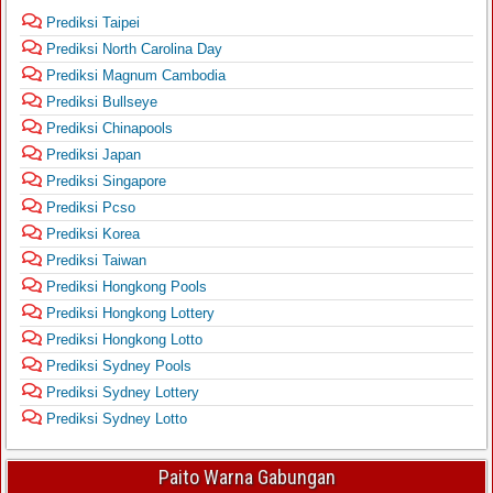
Prediksi Taipei
Prediksi North Carolina Day
Prediksi Magnum Cambodia
Prediksi Bullseye
Prediksi Chinapools
Prediksi Japan
Prediksi Singapore
Prediksi Pcso
Prediksi Korea
Prediksi Taiwan
Prediksi Hongkong Pools
Prediksi Hongkong Lottery
Prediksi Hongkong Lotto
Prediksi Sydney Pools
Prediksi Sydney Lottery
Prediksi Sydney Lotto
Paito Warna Gabungan