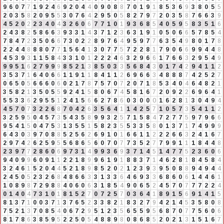
9
6
0
7
7
1
9
2
4
6
9
2
0
4
4
0
9
0
8
8
7
0
1
9
1
8
5
3
6
9
3
8
0
5
5
2
0
3
5
8
2
0
9
5
5
3
0
7
6
4
2
9
5
0
5
8
2
7
9
7
2
0
3
5
8
7
6
6
3
9
4
5
2
0
2
2
3
4
0
4
3
2
6
0
6
7
7
1
0
1
9
3
6
8
5
4
0
5
9
5
8
3
5
1
6
2
4
3
8
2
5
8
6
6
3
9
3
3
1
4
3
7
1
2
3
6
3
1
9
1
0
5
0
6
6
5
7
8
5
4
7
8
4
7
2
3
5
0
6
6
7
3
0
2
2
8
9
7
6
4
9
5
9
7
7
6
3
5
4
9
8
0
1
7
8
2
2
4
4
8
8
8
0
7
7
1
5
6
4
1
3
0
7
7
5
7
2
2
8
1
7
9
0
6
6
9
9
4
4
8
4
5
3
9
3
1
1
5
8
4
3
3
1
0
1
2
2
2
4
6
3
2
9
6
6
1
7
6
6
3
2
9
5
4
9
9
9
5
1
6
2
7
9
9
9
8
5
2
1
3
8
5
0
3
3
5
6
8
4
3
0
1
7
4
2
9
4
1
1
2
3
5
3
7
1
6
4
0
6
6
1
1
9
1
1
8
4
1
1
2
6
9
6
6
3
4
8
8
8
7
4
2
5
2
7
0
6
5
0
5
6
6
6
0
6
0
2
1
7
8
7
5
7
0
7
2
0
7
1
8
5
3
4
0
4
6
4
8
2
1
3
5
8
2
1
3
5
0
5
5
9
2
4
1
5
8
0
6
7
4
5
8
1
6
7
2
0
9
2
2
6
9
6
4
1
5
5
3
3
6
2
9
5
5
1
2
4
1
5
6
6
2
7
8
6
0
3
0
0
0
1
6
2
8
1
3
0
4
9
4
4
5
7
0
7
3
2
2
6
8
7
0
4
2
6
3
5
6
4
1
1
4
2
5
7
1
0
5
7
3
5
4
1
1
2
3
2
5
9
5
0
4
5
7
3
5
4
3
5
8
9
9
3
2
5
7
1
5
8
4
7
2
7
7
5
9
7
9
6
6
9
5
4
1
5
0
4
7
5
3
1
3
5
5
1
5
8
2
3
5
5
3
3
5
8
0
1
3
7
1
7
4
9
9
9
6
4
3
0
3
9
7
0
8
8
5
2
5
6
2
6
9
1
0
1
6
6
1
1
2
2
2
6
6
3
2
4
1
6
7
2
9
7
4
2
6
2
5
9
5
5
6
8
6
5
6
0
7
0
7
7
3
5
2
7
7
9
9
1
1
1
8
4
4
8
2
3
9
7
7
2
8
6
0
6
9
7
3
1
4
9
9
3
6
9
3
7
1
4
5
1
4
7
7
5
2
3
6
0
6
9
4
0
9
9
6
0
9
1
1
2
2
1
8
9
9
6
1
9
1
8
8
3
7
1
4
6
2
8
1
8
4
5
8
4
3
2
4
6
1
5
2
0
4
4
5
2
1
8
9
8
5
2
0
2
1
2
3
9
3
9
5
0
8
8
9
4
9
4
4
2
4
5
0
5
2
3
2
6
8
4
8
6
6
3
3
1
3
3
6
4
6
9
3
3
6
8
6
0
6
1
4
4
6
1
1
0
8
9
8
7
2
9
8
8
4
0
6
0
6
3
1
8
5
4
9
0
6
5
2
4
5
7
0
7
7
7
2
2
4
0
1
4
0
4
7
3
1
0
1
8
1
5
2
7
0
7
2
5
7
0
3
6
4
1
8
9
1
5
6
9
1
4
1
5
8
1
3
7
1
0
0
3
7
1
3
7
6
5
2
3
3
8
2
1
8
3
2
7
9
4
2
1
4
5
3
5
8
0
8
7
5
2
1
3
7
0
8
5
4
0
6
7
2
9
5
1
2
3
5
6
5
5
9
5
6
8
7
0
7
7
5
6
0
6
8
1
7
8
6
3
8
5
9
5
2
2
5
0
5
4
8
8
9
8
0
8
6
8
5
2
0
2
1
3
1
5
1
6
7