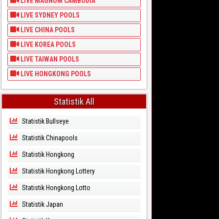
LIVE MAGNUM CAMBODIA
LIVE SYDNEY POOLS
LIVE CHINA POOLS
LIVE KOREA POOLS
LIVE TAIWAN POOLS
LIVE HONGKONG POOLS
Statistik All
Statistik Bullseye
Statistik Chinapools
Statistik Hongkong
Statistik Hongkong Lottery
Statistik Hongkong Lotto
Statistik Japan