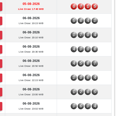
05-08-2026
0
7
1
5
Live Draw: 17:45 WIB
06-08-2026
5
8
4
3
Live Draw: 19:15 WIB
06-08-2026
3
7
0
4
Live Draw: 20:10 WIB
06-08-2026
4
3
0
8
Live Draw: 20:30 WIB
06-08-2026
4
5
8
7
Live Draw: 20:50 WIB
06-08-2026
3
0
6
4
Live Draw: 22:15 WIB
06-08-2026
1
2
8
5
Live Draw: 23:00 WIB
06-08-2026
3
6
3
4
Live Draw: 23:02 WIB