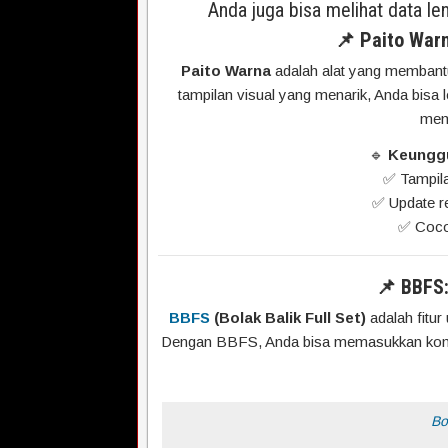
Anda juga bisa melihat data le
📌 Paito War
Paito Warna
adalah alat yang membantu
tampilan visual yang menarik, Anda bisa
memb
🔹
Keunggu
✅ Tampila
✅ Update re
✅ Coco
📌 BBFS:
BBFS
(Bolak Balik Full Set)
adalah fitu
Dengan BBFS, Anda bisa memasukkan kombi
Bo