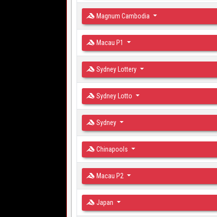
Magnum Cambodia
Macau P1
Sydney Lottery
Sydney Lotto
Sydney
Chinapools
Macau P2
Japan