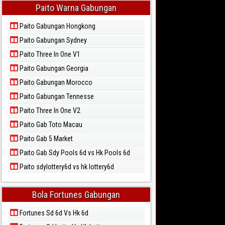
Paito Warna Gabungan
Paito Gabungan Hongkong
Paito Gabungan Sydney
Paito Three In One V1
Paito Gabungan Georgia
Paito Gabungan Morocco
Paito Gabungan Tennesse
Paito Three In One V2
Paito Gab Toto Macau
Paito Gab 5 Market
Paito Gab Sdy Pools 6d vs Hk Pools 6d
Paito sdylottery6d vs hk lottery6d
Bola Fortunes Gabungan
Fortunes Sd 6d Vs Hk 6d