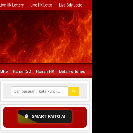
Live HK Lottery
Live HK Lotto
Live Sdy Lotto
BBFS
Harian SD
Harian HK
Bola Fortunes
🔍
🤖
SMART PAITO AI