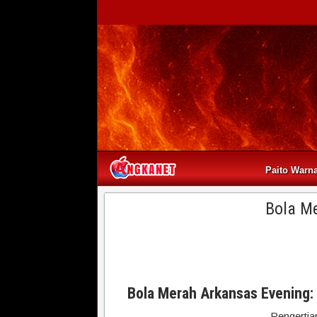
Paito Warn
Bola M
Bola Merah Arkansas Evening:
Pengertia