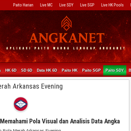
Paito Harian
Live MC
Live SDY
Live SGP
Live HK Pools
a
HK 6D
SD 6D
Data HK 6D
Paito HK
Paito SGP
Paito SDY
erah Arkansas Evening
 Memahami Pola Visual dan Analisis Data Angka
n Bola Merah Arkansas Evening