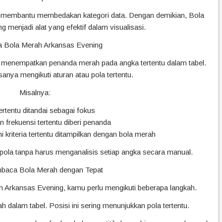
a membantu membedakan kategori data. Dengan demikian, Bola
 menjadi alat yang efektif dalam visualisasi.
a Bola Merah Arkansas Evening
n menempatkan penanda merah pada angka tertentu dalam tabel.
anya mengikuti aturan atau pola tertentu.
Misalnya:
ertentu ditandai sebagai fokus
 frekuensi tertentu diberi penanda
kriteria tertentu ditampilkan dengan bola merah
 pola tanpa harus menganalisis setiap angka secara manual.
baca Bola Merah dengan Tepat
Arkansas Evening, kamu perlu mengikuti beberapa langkah.
h dalam tabel. Posisi ini sering menunjukkan pola tertentu.