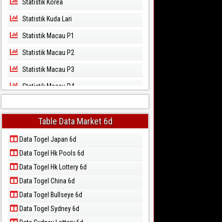
Statistik Korea
Statistik Kuda Lari
Statistik Macau P1
Statistik Macau P2
Statistik Macau P3
Statistik Macau P4
Statistik Macau P5
Statistik Magnum Cambodia
Table Data Market 6d
Statistik North Carolina Day
Data Togel Japan 6d
Data Togel Hk Pools 6d
Statistik North Carolina Evening
Data Togel Hk Lottery 6d
Statistik Pcso
Data Togel China 6d
Statistik Sao Paulo
Data Togel Bullseye 6d
Statistik Singapore
Data Togel Sydney 6d
Statistik Sydney