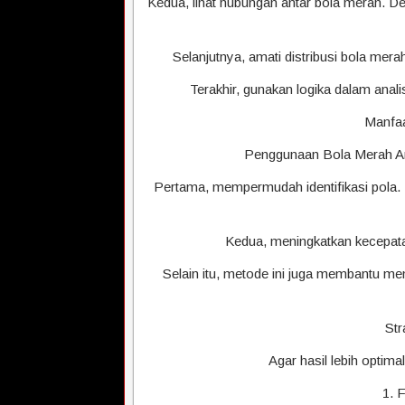
Kedua, lihat hubungan antar bola merah. 
Selanjutnya, amati distribusi bola mera
Terakhir, gunakan logika dalam anal
Manfa
Penggunaan Bola Merah Ar
Pertama, mempermudah identifikasi pola. 
Kedua, meningkatkan kecepata
Selain itu, metode ini juga membantu me
Str
Agar hasil lebih optim
1. 