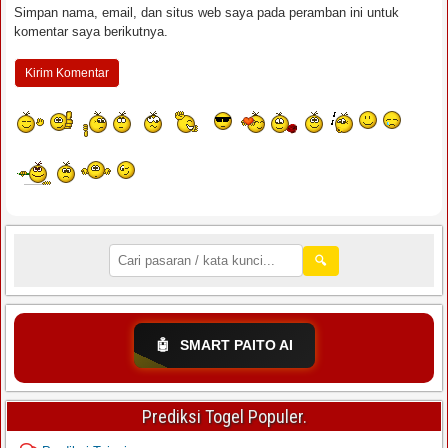
Simpan nama, email, dan situs web saya pada peramban ini untuk
komentar saya berikutnya.
🔍
🤖
SMART PAITO AI
Prediksi Togel Populer.