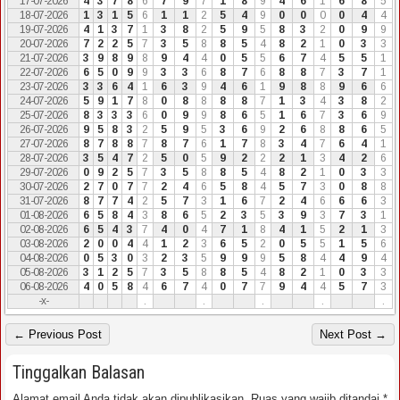
17-07-2026
4
3
7
8
6
7
9
7
1
8
9
4
6
1
6
8
5
18-07-2026
1
3
1
5
6
1
1
2
5
4
9
0
0
0
0
4
4
19-07-2026
4
1
3
7
1
3
8
2
5
9
5
8
3
2
0
9
9
20-07-2026
7
2
2
5
7
3
5
8
8
5
4
8
2
1
0
3
3
21-07-2026
3
9
8
9
8
9
4
4
0
5
5
6
7
4
5
5
1
22-07-2026
6
5
0
9
9
3
3
6
8
7
6
8
8
7
3
7
1
23-07-2026
3
3
6
4
1
6
3
9
4
6
1
9
8
8
9
6
6
24-07-2026
5
9
1
7
8
0
8
8
8
8
7
1
3
4
3
8
2
25-07-2026
8
3
3
3
6
0
9
9
8
6
5
1
6
7
3
6
9
26-07-2026
9
5
8
3
2
5
9
5
3
6
9
2
6
8
8
6
5
27-07-2026
8
7
8
8
7
8
7
6
1
7
8
3
4
7
6
4
1
28-07-2026
3
5
4
7
2
5
0
5
9
2
2
2
1
3
4
2
6
29-07-2026
0
9
2
5
7
3
5
8
8
5
4
8
2
1
0
3
3
30-07-2026
2
7
0
7
7
2
4
6
5
8
4
5
7
3
0
8
8
31-07-2026
8
7
7
4
2
5
7
3
1
6
7
2
4
6
6
6
3
01-08-2026
6
5
8
4
3
8
6
5
2
3
5
3
9
3
7
3
1
02-08-2026
6
5
4
3
7
4
0
4
7
1
8
4
1
5
2
1
3
03-08-2026
2
0
0
4
4
1
2
3
6
5
2
0
5
5
1
5
6
04-08-2026
0
5
3
0
3
2
3
5
9
9
9
5
8
4
4
9
4
05-08-2026
3
1
2
5
7
3
5
8
8
5
4
8
2
1
0
3
3
06-08-2026
4
0
5
8
4
6
7
4
0
7
7
9
4
4
5
7
3
-x-
.
.
.
.
.
← Previous Post
Next Post →
Tinggalkan Balasan
Alamat email Anda tidak akan dipublikasikan.
Ruas yang wajib ditandai
*