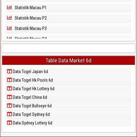
Statistik Macau P1
Statistik Macau P2
Statistik Macau P3
Statistik Macau P4
Statistik Macau P5
Statistik Magnum Cambodia
Table Data Market 6d
Statistik North Carolina Day
Data Togel Japan 6d
Data Togel Hk Pools 6d
Statistik North Carolina Evening
Data Togel Hk Lottery 6d
Statistik Pcso
Data Togel China 6d
Statistik Sao Paulo
Data Togel Bullseye 6d
Statistik Singapore
Data Togel Sydney 6d
Statistik Sydney
Data Sydney Lottery 6d
Statistik Sydney Lottery