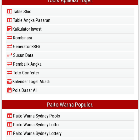
Tools Aplikasi Togel.
Table Shio
Table Angka Pasaran
Kalkulator Invest
Kombinasi
Generator BBFS
Susun Data
Pembalik Angka
Toto Conferter
Kalender Togel Abadi
Pola Dasar All
Paito Warna Populer.
Paito Warna Sydney Pools
Paito Warna Sydney Lotto
Paito Warna Sydney Lottery