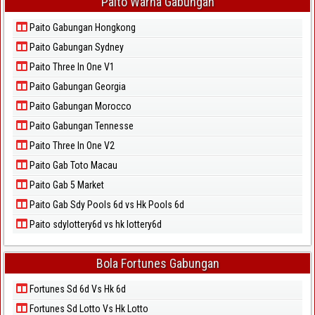
Paito Warna Gabungan
Paito Gabungan Hongkong
Paito Gabungan Sydney
Paito Three In One V1
Paito Gabungan Georgia
Paito Gabungan Morocco
Paito Gabungan Tennesse
Paito Three In One V2
Paito Gab Toto Macau
Paito Gab 5 Market
Paito Gab Sdy Pools 6d vs Hk Pools 6d
Paito sdylottery6d vs hk lottery6d
Bola Fortunes Gabungan
Fortunes Sd 6d Vs Hk 6d
Fortunes Sd Lotto Vs Hk Lotto