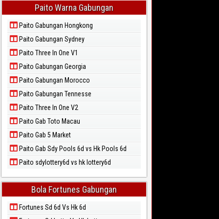
Paito Warna Gabungan
Paito Gabungan Hongkong
Paito Gabungan Sydney
Paito Three In One V1
Paito Gabungan Georgia
Paito Gabungan Morocco
Paito Gabungan Tennesse
Paito Three In One V2
Paito Gab Toto Macau
Paito Gab 5 Market
Paito Gab Sdy Pools 6d vs Hk Pools 6d
Paito sdylottery6d vs hk lottery6d
Bola Fortunes Gabungan
Fortunes Sd 6d Vs Hk 6d