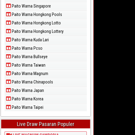
Paito Warna Singapore
Paito Warna Hongkong Pools
Paito Warna Hongkong Lotto
Paito Warna Hongkong Lottery
Paito Warna Kuda Lari
Paito Warna Pcso
Paito Warna Bullseye
Paito Warna Taiwan
Paito Warna Magnum
Paito Warna Chinapools
Paito Warna Japan
Paito Warna Korea
Paito Warna Taipei
Live Draw Pasaran Populer