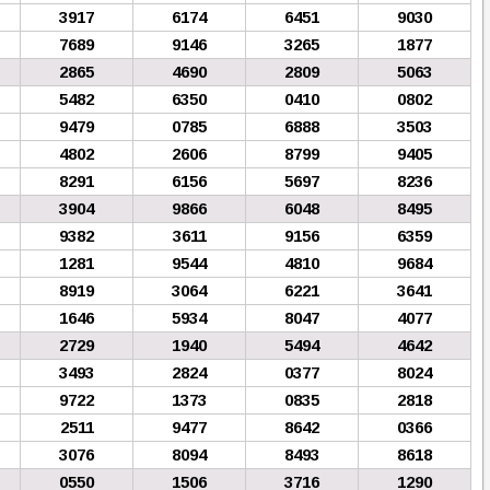
3917
6174
6451
9030
7689
9146
3265
1877
2865
4690
2809
5063
5482
6350
0410
0802
9479
0785
6888
3503
4802
2606
8799
9405
8291
6156
5697
8236
3904
9866
6048
8495
9382
3611
9156
6359
1281
9544
4810
9684
8919
3064
6221
3641
1646
5934
8047
4077
2729
1940
5494
4642
3493
2824
0377
8024
9722
1373
0835
2818
2511
9477
8642
0366
3076
8094
8493
8618
0550
1506
3716
1290