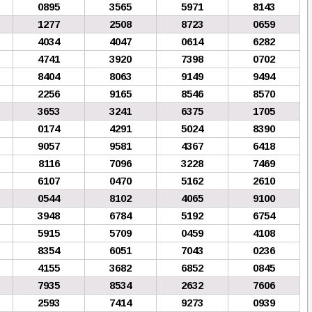
0895
3565
5971
8143
1277
2508
8723
0659
4034
4047
0614
6282
4741
3920
7398
0702
8404
8063
9149
9494
2256
9165
8546
8570
3653
3241
6375
1705
0174
4291
5024
8390
9057
9581
4367
6418
8116
7096
3228
7469
6107
0470
5162
2610
0544
8102
4065
9100
3948
6784
5192
6754
5915
5709
0459
4108
8354
6051
7043
0236
4155
3682
6852
0845
7935
8534
2632
7606
2593
7414
9273
0939