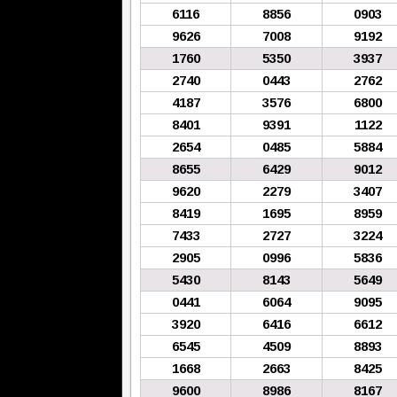
6116
8856
0903
9626
7008
9192
1760
5350
3937
2740
0443
2762
4187
3576
6800
8401
9391
1122
2654
0485
5884
8655
6429
9012
9620
2279
3407
8419
1695
8959
7433
2727
3224
2905
0996
5836
5430
8143
5649
0441
6064
9095
3920
6416
6612
6545
4509
8893
1668
2663
8425
9600
8986
8167