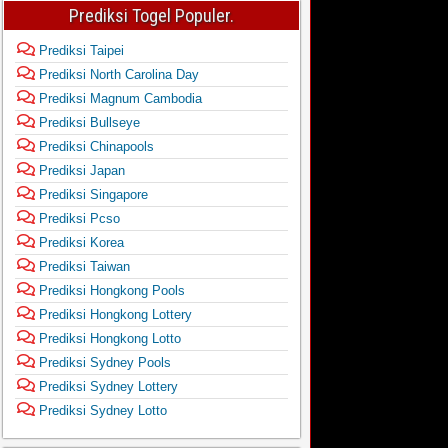
Prediksi Togel Populer.
Prediksi Taipei
Prediksi North Carolina Day
Prediksi Magnum Cambodia
Prediksi Bullseye
Prediksi Chinapools
Prediksi Japan
Prediksi Singapore
Prediksi Pcso
Prediksi Korea
Prediksi Taiwan
Prediksi Hongkong Pools
Prediksi Hongkong Lottery
Prediksi Hongkong Lotto
Prediksi Sydney Pools
Prediksi Sydney Lottery
Prediksi Sydney Lotto