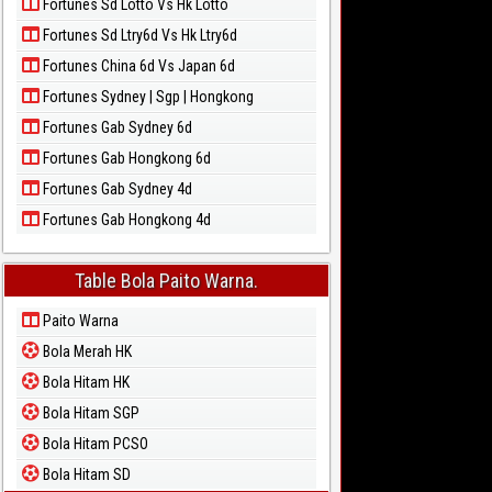
Fortunes Sd Lotto Vs Hk Lotto
Fortunes Sd Ltry6d Vs Hk Ltry6d
Fortunes China 6d Vs Japan 6d
Fortunes Sydney | Sgp | Hongkong
Fortunes Gab Sydney 6d
Fortunes Gab Hongkong 6d
Fortunes Gab Sydney 4d
Fortunes Gab Hongkong 4d
Table Bola Paito Warna.
Paito Warna
Bola Merah HK
Bola Hitam HK
Bola Hitam SGP
Bola Hitam PCSO
Bola Hitam SD