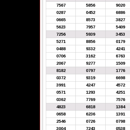
7567
5856
9020
0287
0452
6886
0665
8573
3827
5623
7957
5409
7256
5939
3453
5271
8856
0179
0488
9332
4241
0706
3162
6763
2067
9277
1509
8182
0797
1776
0372
9319
6698
3991
4247
4572
0571
1293
4251
0362
7769
7576
4823
6818
1384
0658
6236
1391
2546
0726
0798
3004
7243
0538