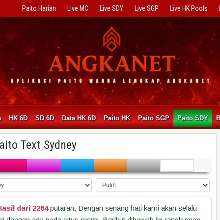
Paito Harian
Live MC
Live SDY
Live SGP
Live HK Pools
a
HK 6D
SD 6D
Data HK 6D
Paito HK
Paito SGP
Paito SDY
aito Text Sydney
asil dari 2264
putaran, Dengan senang hati kami akan selalu
i dengan ada pada situs resmi. Berikut dibawah ini rangkuman