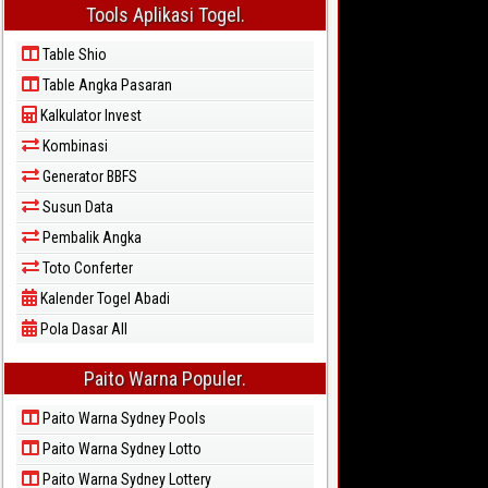
Tools Aplikasi Togel.
Table Shio
Table Angka Pasaran
Kalkulator Invest
Kombinasi
Generator BBFS
Susun Data
Pembalik Angka
Toto Conferter
Kalender Togel Abadi
Pola Dasar All
Paito Warna Populer.
Paito Warna Sydney Pools
Paito Warna Sydney Lotto
Paito Warna Sydney Lottery