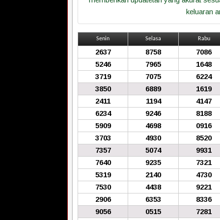
keluaran a
Senin
Selasa
Rabu
2637
8758
7086
5246
7965
1648
3719
7075
6224
3850
6889
1619
2411
1194
4147
6234
9246
8188
5909
4698
0916
3703
4930
8520
7357
5074
9931
7640
9235
7321
5319
2140
4730
7530
4438
9221
2906
6353
8336
9056
0515
7281