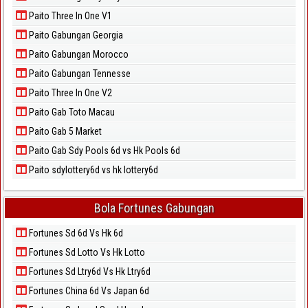
Paito Three In One V1
Paito Gabungan Georgia
Paito Gabungan Morocco
Paito Gabungan Tennesse
Paito Three In One V2
Paito Gab Toto Macau
Paito Gab 5 Market
Paito Gab Sdy Pools 6d vs Hk Pools 6d
Paito sdylottery6d vs hk lottery6d
Bola Fortunes Gabungan
Fortunes Sd 6d Vs Hk 6d
Fortunes Sd Lotto Vs Hk Lotto
Fortunes Sd Ltry6d Vs Hk Ltry6d
Fortunes China 6d Vs Japan 6d