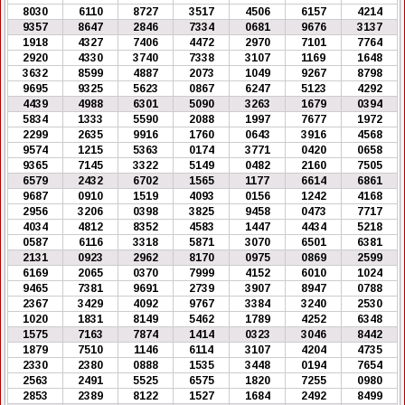
8030
6110
8727
3517
4506
6157
4214
9357
8647
2846
7334
0681
9676
3137
1918
4327
7406
4472
2970
7101
7764
2920
4330
3740
7338
3107
1169
1648
3632
8599
4887
2073
1049
9267
8798
9695
9325
5623
0867
6247
5123
4292
4439
4988
6301
5090
3263
1679
0394
5834
1333
5590
2088
1997
7677
1972
2299
2635
9916
1760
0643
3916
4568
9574
1215
5363
0174
3771
0420
0658
9365
7145
3322
5149
0482
2160
7505
6579
2432
6702
1565
1177
6614
6861
9687
0910
1519
4093
0156
1242
4168
2956
3206
0398
3825
9458
0473
7717
4034
4812
8352
4583
1447
4434
5218
0587
6116
3318
5871
3070
6501
6381
2131
0923
2962
8170
0975
0869
2599
6169
2065
0370
7999
4152
6010
1024
9465
7381
9691
2739
3907
8947
0788
2367
3429
4092
9767
3384
3240
2530
1020
1831
8149
5462
1789
4252
6348
1575
7163
7874
1414
0323
3046
8442
1879
7510
1146
6114
3107
4204
4735
2330
2380
0888
1535
3448
0194
7654
2563
2491
5525
6575
1820
7255
0980
2853
2389
8122
1527
1684
2492
8499