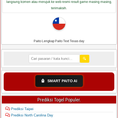
langsung komen atau merujuk ke web resmi result game masing masing,
terimaksih.
Paito Lengkap Paito Text Texas day
🔍
🤖
SMART PAITO AI
Prediksi Togel Populer.
Prediksi Taipei
Prediksi North Carolina Day