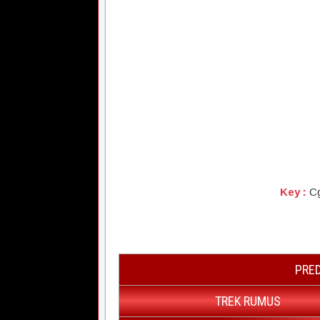
Key :
C
PRE
TREK RUMUS