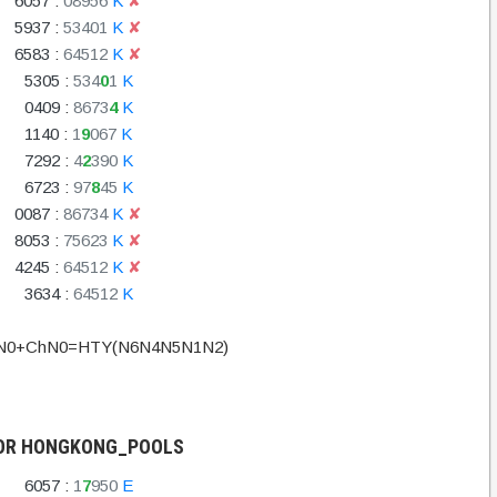
6057
:
0
8
9
5
6
K
✘
5937
:
5
3
4
0
1
K
✘
6583
:
6
4
5
1
2
K
✘
5305
:
5
3
4
0
1
K
0409
:
8
6
7
3
4
K
1140
:
1
9
0
6
7
K
7292
:
4
2
3
9
0
K
6723
:
9
7
8
4
5
K
0087
:
8
6
7
3
4
K
✘
8053
:
7
5
6
2
3
K
✘
4245
:
6
4
5
1
2
K
✘
3634
:
6
4
5
1
2
K
N0+ChN0=HTY(N6N4N5N1N2)
OR HONGKONG_POOLS
6057
:
1
7
9
5
0
E