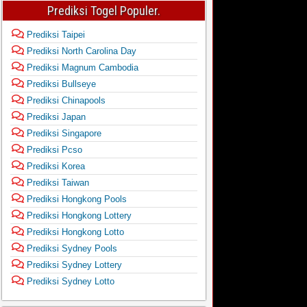
Prediksi Togel Populer.
Prediksi Taipei
Prediksi North Carolina Day
Prediksi Magnum Cambodia
Prediksi Bullseye
Prediksi Chinapools
Prediksi Japan
Prediksi Singapore
Prediksi Pcso
Prediksi Korea
Prediksi Taiwan
Prediksi Hongkong Pools
Prediksi Hongkong Lottery
Prediksi Hongkong Lotto
Prediksi Sydney Pools
Prediksi Sydney Lottery
Prediksi Sydney Lotto