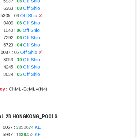
5937
:
06
Off Shio
6583
:
08
Off Shio
5305
:
09
Off Shio
✘
0409
:
06
Off Shio
1140
:
06
Off Shio
7292
:
06
Off Shio
6723
:
04
Off Shio
0087
:
05
Off Shio
✘
8053
:
10
Off Shio
4245
:
08
Off Shio
3634
:
05
Off Shio
ey :
ChML-EcML=(N4)
AL 2D HONGKONG_POOLS
6057
:
3
8
5
0
6
7
4
KE
5937
:
1
6
3
8
4
5
2
KE