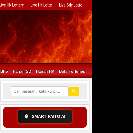
Live HK Lottery
Live HK Lotto
Live Sdy Lotto
BBFS
Harian SD
Harian HK
Bola Fortunes
🔍
🤖
SMART PAITO AI