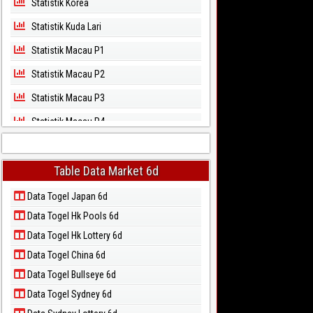
Statistik Korea
Statistik Kuda Lari
Statistik Macau P1
Statistik Macau P2
Statistik Macau P3
Statistik Macau P4
Statistik Macau P5
Statistik Magnum Cambodia
Table Data Market 6d
Statistik North Carolina Day
Data Togel Japan 6d
Data Togel Hk Pools 6d
Statistik North Carolina Evening
Data Togel Hk Lottery 6d
Statistik Pcso
Data Togel China 6d
Statistik Sao Paulo
Data Togel Bullseye 6d
Statistik Singapore
Data Togel Sydney 6d
Statistik Sydney