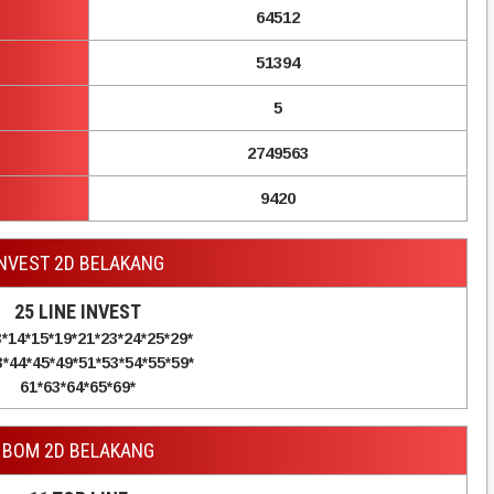
64512
51394
5
2749563
9420
INVEST 2D BELAKANG
25
LINE INVEST
3*14*15*19*21*23*24*25*29*
3*44*45*49*51*53*54*55*59*
61*63*64*65*69*
BOM 2D BELAKANG