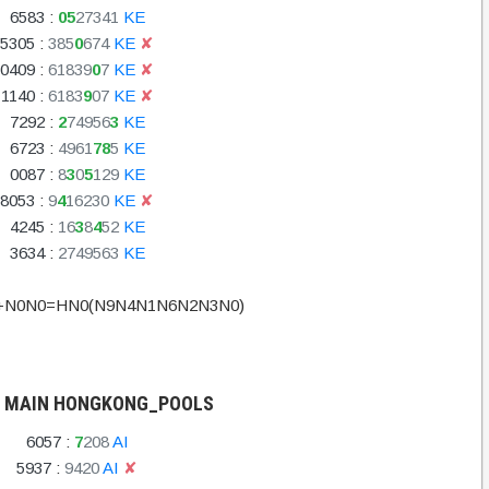
6583
:
0
5
2
7
3
4
1
KE
5305
:
3
8
5
0
6
7
4
KE
✘
0409
:
6
1
8
3
9
0
7
KE
✘
1140
:
6
1
8
3
9
0
7
KE
✘
7292
:
2
7
4
9
5
6
3
KE
6723
:
4
9
6
1
7
8
5
KE
0087
:
8
3
0
5
1
2
9
KE
8053
:
9
4
1
6
2
3
0
KE
✘
4245
:
1
6
3
8
4
5
2
KE
3634
:
2
7
4
9
5
6
3
KE
+N0N0=HN0(N9N4N1N6N2N3N0)
 MAIN HONGKONG_POOLS
6057
:
7
2
0
8
AI
5937
:
9
4
2
0
AI
✘