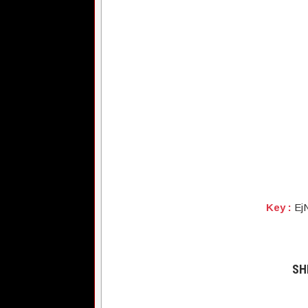
Key :
Ej
SH