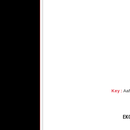
Key :
Aa
EK