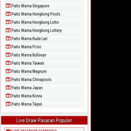
Paito Warna Singapore
Paito Warna Hongkong Pools
Paito Warna Hongkong Lotto
Paito Warna Hongkong Lottery
Paito Warna Kuda Lari
Paito Warna Pcso
Paito Warna Bullseye
Paito Warna Taiwan
Paito Warna Magnum
Paito Warna Chinapools
Paito Warna Japan
Paito Warna Korea
Paito Warna Taipei
Live Draw Pasaran Populer