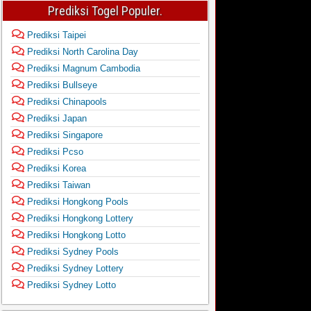
Prediksi Togel Populer.
Prediksi Taipei
Prediksi North Carolina Day
Prediksi Magnum Cambodia
Prediksi Bullseye
Prediksi Chinapools
Prediksi Japan
Prediksi Singapore
Prediksi Pcso
Prediksi Korea
Prediksi Taiwan
Prediksi Hongkong Pools
Prediksi Hongkong Lottery
Prediksi Hongkong Lotto
Prediksi Sydney Pools
Prediksi Sydney Lottery
Prediksi Sydney Lotto