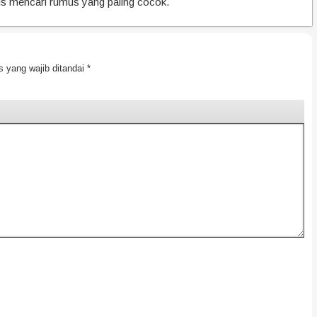
is mencari rumus yang paling cocok.
 yang wajib ditandai
*