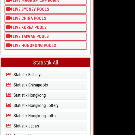
LIVE MAGNUM CAMBODIA
LIVE SYDNEY POOLS
LIVE CHINA POOLS
LIVE KOREA POOLS
LIVE TAIWAN POOLS
LIVE HONGKONG POOLS
Statistik All
Statistik Bullseye
Statistik Chinapools
Statistik Hongkong
Statistik Hongkong Lottery
Statistik Hongkong Lotto
Statistik Japan