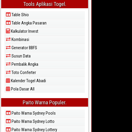
Tools Aplikasi Togel.
Table Shio
Table Angka Pasaran
Kalkulator Invest
Kombinasi
Generator BBFS
Susun Data
Pembalik Angka
Toto Conferter
Kalender Togel Abadi
Pola Dasar All
Paito Warna Populer.
Paito Warna Sydney Pools
Paito Warna Sydney Lotto
Paito Warna Sydney Lottery