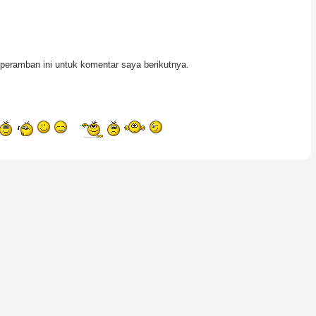
peramban ini untuk komentar saya berikutnya.