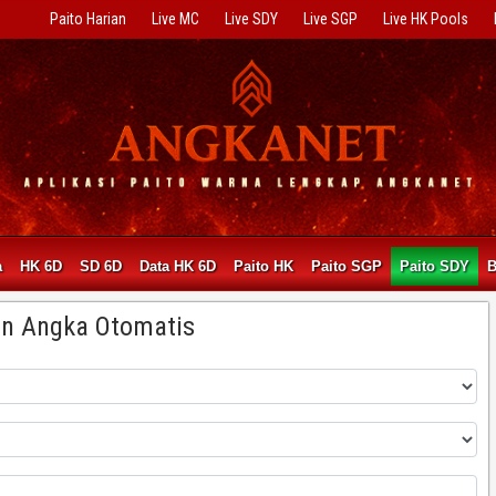
Paito Harian
Live MC
Live SDY
Live SGP
Live HK Pools
a
HK 6D
SD 6D
Data HK 6D
Paito HK
Paito SGP
Paito SDY
n Angka Otomatis