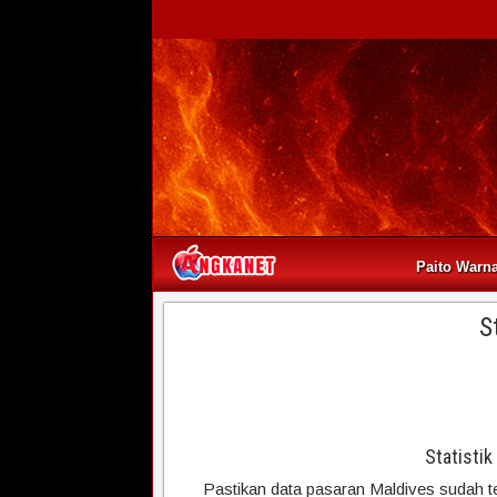
Paito Warn
S
Statistik
Pastikan data pasaran Maldives sudah ter