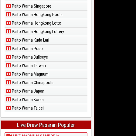
Paito Warna Singapore
Paito Warna Hongkong Pools
Paito Warna Hongkong Lotto
Paito Warna Hongkong Lottery
Paito Warna Kuda Lari
Paito Warna Pcso
Paito Warna Bullseye
Paito Warna Taiwan
Paito Warna Magnum
Paito Warna Chinapools
Paito Warna Japan
Paito Warna Korea
Paito Warna Taipei
Live Draw Pasaran Populer