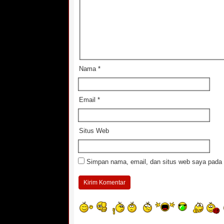
Nama
*
Email
*
Situs Web
Simpan nama, email, dan situs web saya pada 