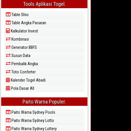
Tools Aplikasi Togel.
Table Shio
Table Angka Pasaran
Kalkulator Invest
Kombinasi
Generator BBFS
Susun Data
Pembalik Angka
Toto Conferter
Kalender Togel Abadi
Pola Dasar All
Paito Warna Populer.
Paito Warna Sydney Pools
Paito Warna Sydney Lotto
Paito Warna Sydney Lottery