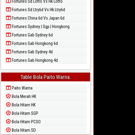
Fortunes Sd Lotto Vs Hk Lotto
Fortunes Sd Ltry6d Vs Hk Ltry6d
Fortunes China 6d Vs Japan 6d
Fortunes Sydney | Sgp | Hongkong
Fortunes Gab Sydney 6d
Fortunes Gab Hongkong 6d
Fortunes Gab Sydney 4d
Fortunes Gab Hongkong 4d
Table Bola Paito Warna.
Paito Warna
Bola Merah HK
Bola Hitam HK
Bola Hitam SGP
Bola Hitam PCSO
Bola Hitam SD